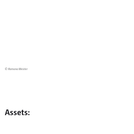
© Ramona Meister
Assets: