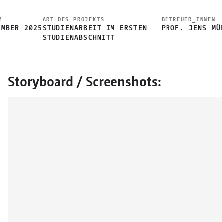
M
ART DES PROJEKTS
BETREUER_INNEN
EMBER 2025
STUDIENARBEIT IM ERSTEN
PROF. JENS MÜ
STUDIENABSCHNITT
Storyboard / Screenshots: