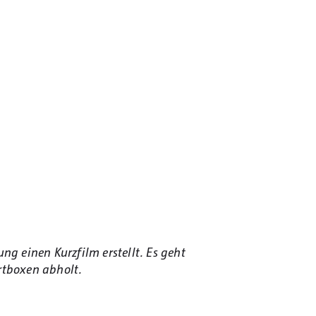
g einen Kurzfilm erstellt. Es geht
rtboxen abholt.