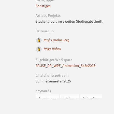
Sonstiges
Art des Projekts
Studienarbeit im zweiten Studienabschnitt
Betreuer_in
Prof. Carolin Jörg
Rosa Rohm
Zugehöriger Workspace
PAUSE_DP_WPF_Animation_SoSe2025
Entstehungszeitraum
Sommersemester 2025
Keywords
Ausstellung
Zeichnen
Animation
installation