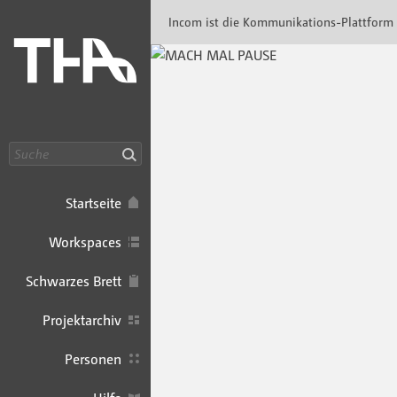
Incom Technische Hochschule Augsburg · In
Incom ist die Kommunikations-Plattform
Suche
Startseite
Workspaces
Schwarzes Brett
Projektarchiv
Personen