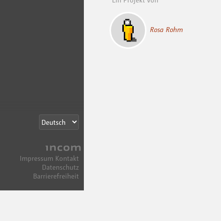
Rosa Rohm
Incom
Impressum
Kontakt
Datenschutz
Barrierefreiheit