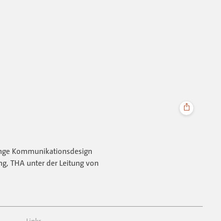
änge Kommunikationsdesign
ng, THA unter der Leitung von
Links