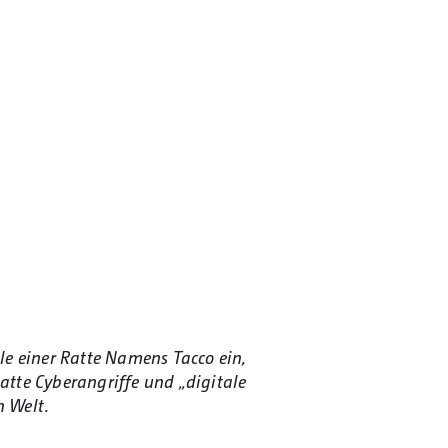
le einer Ratte Namens Tacco ein,
Ratte Cyberangriffe und „digitale
n Welt.