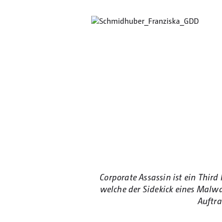
Corporate Assassin ist ein Thir
welche der Sidekick eines Malwar
Auftra