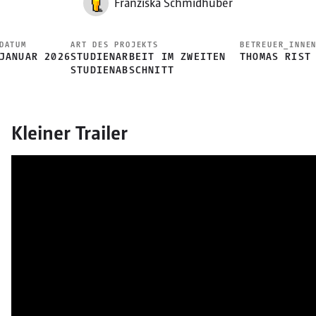
Franziska Schmidhuber
DATUM
ART DES PROJEKTS
BETREUER_INNE
JANUAR 2026
STUDIENARBEIT IM ZWEITEN
THOMAS RIST
STUDIENABSCHNITT
Kleiner Trailer