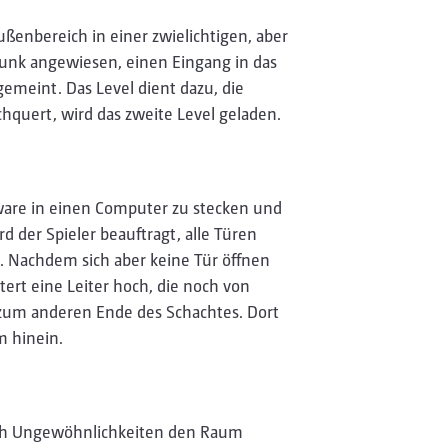
ßenbereich in einer zwielichtigen, aber
unk angewiesen, einen Eingang in das
gemeint. Das Level dient dazu, die
hquert, wird das zweite Level geladen.
lware in einen Computer zu stecken und
 der Spieler beauftragt, alle Türen
. Nachdem sich aber keine Tür öffnen
ttert eine Leiter hoch, die noch von
zum anderen Ende des Schachtes. Dort
m hinein.
 nach Ungewöhnlichkeiten den Raum