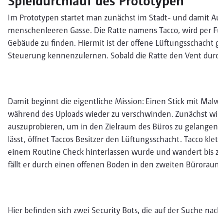
Spieldurchlauf des Prototypen
Im Prototypen startet man zunächst im Stadt- und damit Au
menschenleeren Gasse. Die Ratte namens Tacco, wird per F
Gebäude zu finden. Hiermit ist der offene Lüftungsschacht 
Steuerung kennenzulernen. Sobald die Ratte den Vent durc
Damit beginnt die eigentliche Mission: Einen Stick mit Ma
während des Uploads wieder zu verschwinden. Zunächst wird
auszuprobieren, um in den Zielraum des Büros zu gelangen
lässt, öffnet Taccos Besitzer den Lüftungsschacht. Tacco kle
einem Routine Check hinterlassen wurde und wandert bis 
fällt er durch einen offenen Boden in den zweiten Bürorau
Hier befinden sich zwei Security Bots, die auf der Suche