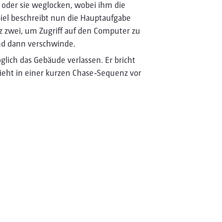
 oder sie weglocken, wobei ihm die
piel beschreibt nun die Hauptaufgabe
z zwei, um Zugriff auf den Computer zu
 und dann verschwinde.
glich das Gebäude verlassen. Er bricht
lieht in einer kurzen Chase-Sequenz vor