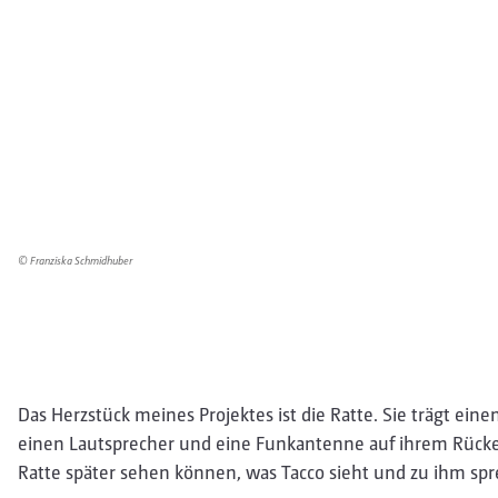
© Franziska Schmidhuber
Das Herzstück meines Projektes ist die Ratte. Sie trägt ein
einen Lautsprecher und eine Funkantenne auf ihrem Rücken 
Ratte später sehen können, was Tacco sieht und zu ihm sp