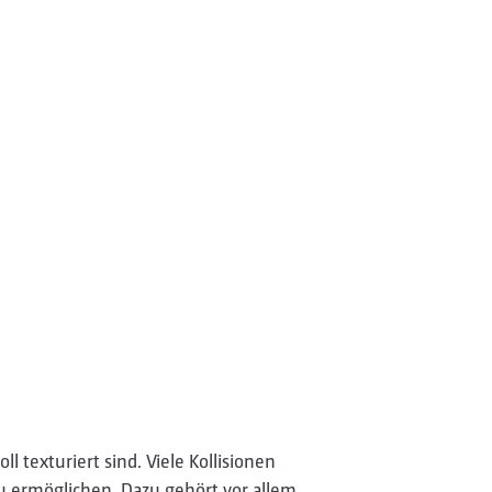
ll texturiert sind. Viele Kollisionen
 ermöglichen. Dazu gehört vor allem