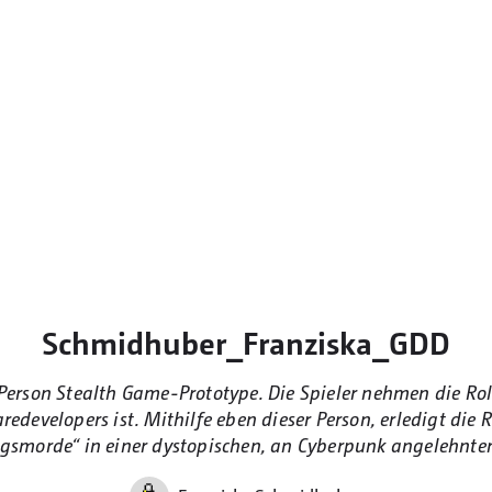
Schmidhuber_Franziska_GDD
d Person Stealth Game-Prototype. Die Spieler nehmen die Rol
edevelopers ist. Mithilfe eben dieser Person, erledigt die 
gsmorde“ in einer dystopischen, an Cyberpunk angelehnte