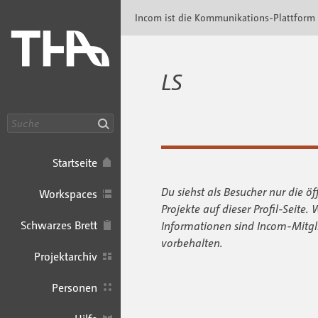
Incom Technische Hochschule Augsburg · In
Incom ist die Kommunikations-Plattform
LS
Suche
Startseite
Du siehst als Besucher nur die öf
Workspaces
Projekte auf dieser Profil-Seite. 
Schwarzes Brett
Informationen sind Incom-Mitgl
vorbehalten.
Projektarchiv
Personen