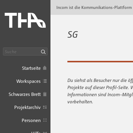
Incom Technische Hochschule Augsburg · In
Incom ist die Kommunikations-Plattform
SG
Suche
Startseite
Du siehst als Besucher nur die öf
Workspaces
Projekte auf dieser Profil-Seite. 
Schwarzes Brett
Informationen sind Incom-Mitgl
vorbehalten.
Projektarchiv
Personen