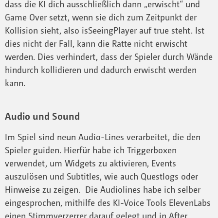
dass die KI dich ausschließlich dann „erwischt“ und
Game Over setzt, wenn sie dich zum Zeitpunkt der
Kollision sieht, also isSeeingPlayer auf true steht. Ist
dies nicht der Fall, kann die Ratte nicht erwischt
werden. Dies verhindert, dass der Spieler durch Wände
hindurch kollidieren und dadurch erwischt werden
kann.
Audio und Sound
Im Spiel sind neun Audio-Lines verarbeitet, die den
Spieler guiden. Hierfür habe ich Triggerboxen
verwendet, um Widgets zu aktivieren, Events
auszulösen und Subtitles, wie auch Questlogs oder
Hinweise zu zeigen. Die Audiolines habe ich selber
eingesprochen, mithilfe des KI-Voice Tools ElevenLabs
einen Stimmverzerrer darauf gelegt und in After