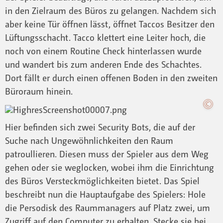
in den Zielraum des Büros zu gelangen. Nachdem sich
aber keine Tür öffnen lässt, öffnet Taccos Besitzer den
Lüftungsschacht. Tacco klettert eine Leiter hoch, die
noch von einem Routine Check hinterlassen wurde
und wandert bis zum anderen Ende des Schachtes.
Dort fällt er durch einen offenen Boden in den zweiten
Büroraum hinein.
Hier befinden sich zwei Security Bots, die auf der
Suche nach Ungewöhnlichkeiten den Raum
patroullieren. Diesen muss der Spieler aus dem Weg
gehen oder sie weglocken, wobei ihm die Einrichtung
des Büros Versteckmöglichkeiten bietet. Das Spiel
beschreibt nun die Hauptaufgabe des Spielers: Hole
die Persodisk des Raummanagers auf Platz zwei, um
Zugriff auf den Computer zu erhalten. Stecke sie bei