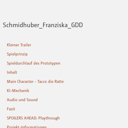
Schmidhuber_Franziska_GDD
Kleiner Trailer
Spielprinzip
Spieldurchlauf des Prototypen
Inhalt
Main Character - Tacco die Ratte
KI-Mechanik
Audio und Sound
Fazit
SPOILERS AHEAD: Playthrough
Projekt-Informationen