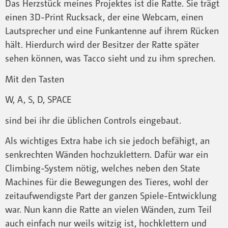
Das Herzstück meines Projektes ist die Ratte. Sie trägt
einen 3D-Print Rucksack, der eine Webcam, einen
Lautsprecher und eine Funkantenne auf ihrem Rücken
hält. Hierdurch wird der Besitzer der Ratte später
sehen können, was Tacco sieht und zu ihm sprechen.
Mit den Tasten
W, A, S, D, SPACE
sind bei ihr die üblichen Controls eingebaut.
Als wichtiges Extra habe ich sie jedoch befähigt, an
senkrechten Wänden hochzuklettern. Dafür war ein
Climbing-System nötig, welches neben den State
Machines für die Bewegungen des Tieres, wohl der
zeitaufwendigste Part der ganzen Spiele-Entwicklung
war. Nun kann die Ratte an vielen Wänden, zum Teil
auch einfach nur weils witzig ist, hochklettern und