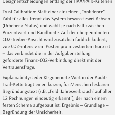
Designentscheidungen entlang der HAX/PAIR-Kriterien
Trust Calibration: Statt einer einzelnen „Confidence“-
Zahl für alles trennt das System bewusst zwei Achsen
(Urheber × Status) und wählt je nach Fall zwischen
Prozentwert und Bandbreite. Auf der übergeordneten
CO2-Treiber-Ansicht wird zusätzlich farblich kodiert,
wie CO2-intensiv ein Posten pro investiertem Euro ist
– das verbindet die in der Aufgabenstellung
geforderte Finanz-CO2-Verbindung direkt mit der
Vertrauensfrage.
Explainability: Jeder KI-generierte Wert in der Audit-
Trail-Kette trägt einen kurzen, für Menschen lesbaren
Begründungstext (z.B. „Feld 'Jahresverbrauch' auf allen
12 Rechnungen eindeutig erkannt“), der nach einem
festen Schema aufgebaut ist: Ergebnis – Grundlage –
Begründung der Unsicherheit.