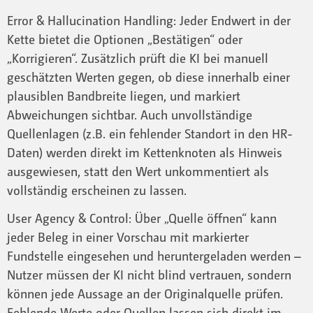
Error & Hallucination Handling: Jeder Endwert in der
Kette bietet die Optionen „Bestätigen“ oder
„Korrigieren“. Zusätzlich prüft die KI bei manuell
geschätzten Werten gegen, ob diese innerhalb einer
plausiblen Bandbreite liegen, und markiert
Abweichungen sichtbar. Auch unvollständige
Quellenlagen (z.B. ein fehlender Standort in den HR-
Daten) werden direkt im Kettenknoten als Hinweis
ausgewiesen, statt den Wert unkommentiert als
vollständig erscheinen zu lassen.
User Agency & Control: Über „Quelle öffnen“ kann
jeder Beleg in einer Vorschau mit markierter
Fundstelle eingesehen und heruntergeladen werden –
Nutzer müssen der KI nicht blind vertrauen, sondern
können jede Aussage an der Originalquelle prüfen.
Fehlende Werte oder Quellen lassen sich direkt im