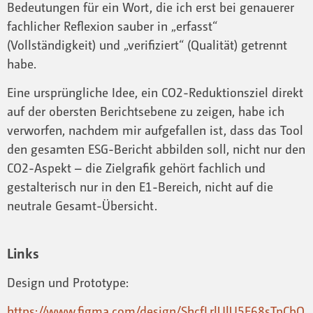
Bedeutungen für ein Wort, die ich erst bei genauerer
fachlicher Reflexion sauber in „erfasst“
(Vollständigkeit) und „verifiziert“ (Qualität) getrennt
habe.
Eine ursprüngliche Idee, ein CO2-Reduktionsziel direkt
auf der obersten Berichtsebene zu zeigen, habe ich
verworfen, nachdem mir aufgefallen ist, dass das Tool
den gesamten ESG-Bericht abbilden soll, nicht nur den
CO2-Aspekt – die Zielgrafik gehört fachlich und
gestalterisch nur in den E1-Bereich, nicht auf die
neutrale Gesamt-Übersicht.
Links
Design und Prototype:
https://www.figma.com/design/ShcfLrlUlU5E68sTpCbQ