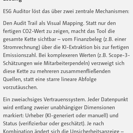
ESG Auditor löst das über zwei zentrale Mechanismen:
Den Audit Trail als Visual Mapping. Statt nur den
fertigen CO2-Wert zu zeigen, macht das Tool die
gesamte Kette sichtbar – vom Finanzbeleg (z.B. einer
Stromrechnung) über die KI-Extraktion bis zur fertigen
Emissionszahl. Bei komplexeren Werten (z.B. Scope-3-
Schätzungen wie Mitarbeiterpendeln) verzweigt sich
diese Kette zu mehreren zusammenfließenden
Quellen, statt eine starre lineare Abfolge
vorzutäuschen.
Ein zweiachsiges Vertrauenssystem. Jeder Datenpunkt
wird entlang zweier unabhängiger Dimensionen
markiert: Urheber (KI-generiert oder manuell) und
Status (verifizierbar oder geschätzt). Je nach
Kombination ändert sich die Unsicherheitsanzeige –