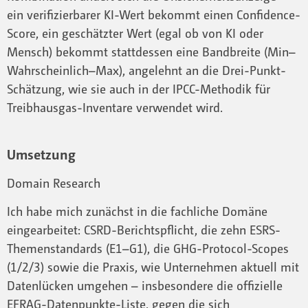
ein verifizierbarer KI-Wert bekommt einen Confidence-
Score, ein geschätzter Wert (egal ob von KI oder
Mensch) bekommt stattdessen eine Bandbreite (Min–
Wahrscheinlich–Max), angelehnt an die Drei-Punkt-
Schätzung, wie sie auch in der IPCC-Methodik für
Treibhausgas-Inventare verwendet wird.
Umsetzung
Domain Research
Ich habe mich zunächst in die fachliche Domäne
eingearbeitet: CSRD-Berichtspflicht, die zehn ESRS-
Themenstandards (E1–G1), die GHG-Protocol-Scopes
(1/2/3) sowie die Praxis, wie Unternehmen aktuell mit
Datenlücken umgehen – insbesondere die offizielle
EFRAG-Datenpunkte-Liste, gegen die sich