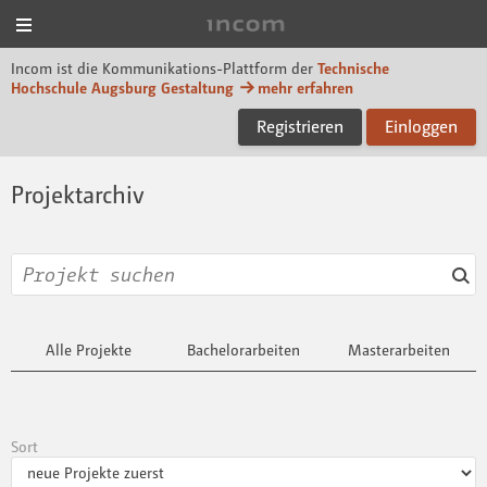
Menü
Incom Technische Hoch
Incom ist die Kommunikations-Plattform der
Technische
Hochschule Augsburg Gestaltung
mehr erfahren
Registrieren
Einloggen
Projektarchiv
Alle Projekte
Bachelorarbeiten
Masterarbeiten
Sort