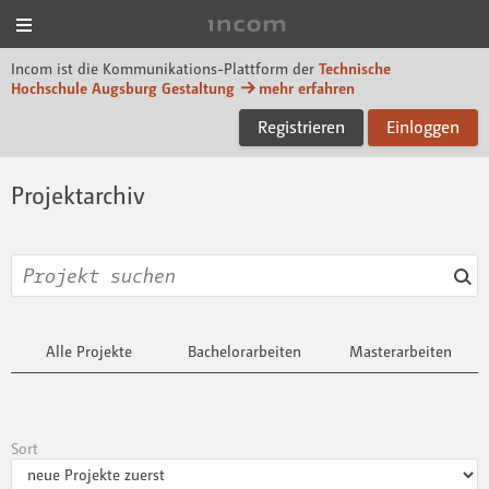
Menü
Incom Technische Hoch
Incom ist die Kommunikations-Plattform der
Technische
Hochschule Augsburg Gestaltung
mehr erfahren
Registrieren
Einloggen
Projektarchiv
Alle Projekte
Bachelorarbeiten
Masterarbeiten
Sort