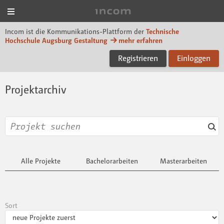
Menü
Incom Technische Hoch
Incom ist die Kommunikations-Plattform der
Technische
Hochschule Augsburg Gestaltung
mehr erfahren
Registrieren
Einloggen
Projektarchiv
Alle Projekte
Bachelorarbeiten
Masterarbeiten
Sort