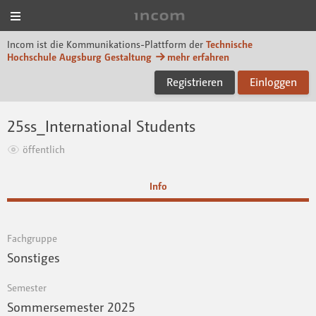
Menü
Incom Technische Hoch
Incom ist die Kommunikations-Plattform der
Technische
Hochschule Augsburg Gestaltung
mehr erfahren
Registrieren
Einloggen
25ss_International Students
öffentlich
Info
Fachgruppe
Sonstiges
Semester
Sommersemester 2025