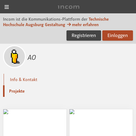
Menü
Incom Technische Hoch
Incom ist die Kommunikations-Plattform der
Technische
Hochschule Augsburg Gestaltung
mehr erfahren
Registrieren
Einloggen
AO
Info & Kontakt
Projekte