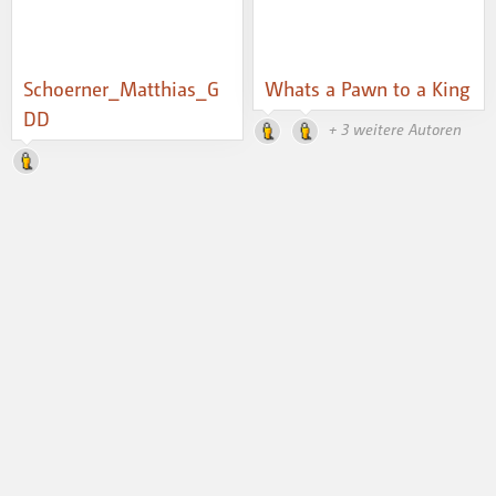
Schoerner_Matthias_G
Whats a Pawn to a King
DD
+ 3 weitere Autoren