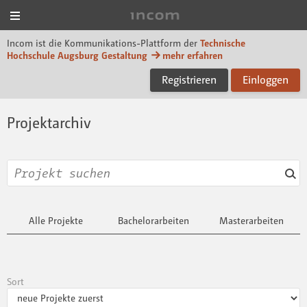
Menü
Incom Technische Hoch
Incom ist die Kommunikations-Plattform der
Technische
Hochschule Augsburg Gestaltung
mehr erfahren
Registrieren
Einloggen
Projektarchiv
Alle Projekte
Bachelorarbeiten
Masterarbeiten
Sort