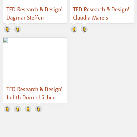
TFD Research & Design¹
TFD Research & Design¹
Dagmar Steffen
Claudia Mareis
TFD Research & Design¹
Judith Dörrenbächer