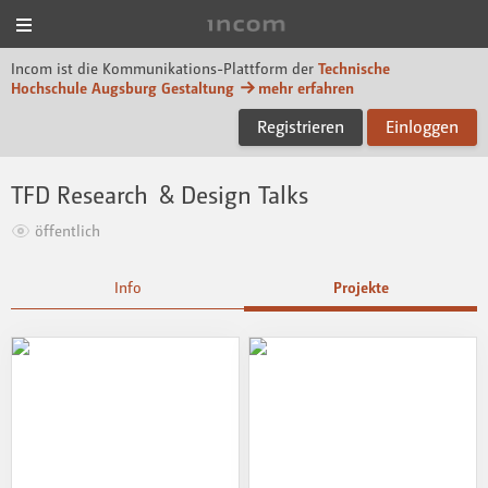
Menü
Incom Technische Hoch
Incom ist die Kommunikations-Plattform der
Technische
Hochschule Augsburg Gestaltung
mehr erfahren
Registrieren
Einloggen
TFD Research & Design Talks
öffentlich
Info
Projekte