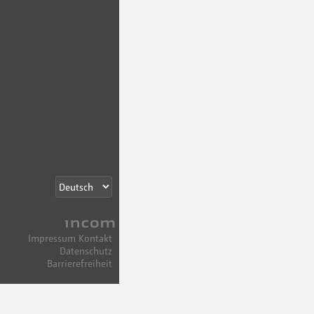
Incom
Impressum
Kontakt
Datenschutz
Barrierefreiheit