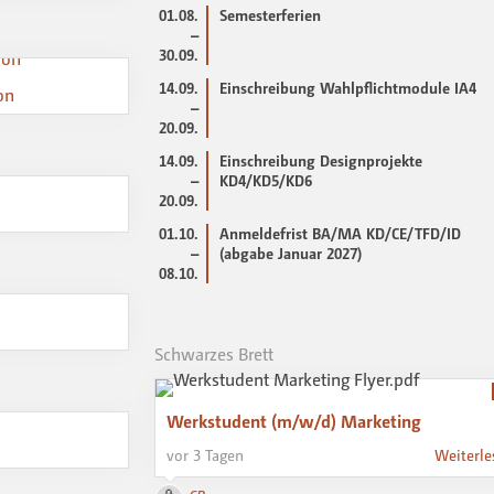
01.08.
Semesterferien
–
30.09.
14.09.
Einschreibung Wahlpflichtmodule IA4
on
–
20.09.
14.09.
Einschreibung Designprojekte
–
KD4/KD5/KD6
20.09.
01.10.
Anmeldefrist BA/MA KD/CE/TFD/ID
–
(abgabe Januar 2027)
08.10.
Schwarzes Brett
Werkstudent (m/w/d) Marketing
vor 3 Tagen
Weiterle