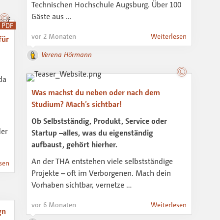
Technischen Hochschule Augsburg. Über 100
Gäste aus …
PDF
vor 2 Monaten
Weiterlesen
für
Verena Hörmann
da
Was machst du neben oder nach dem
Studium? Mach’s sichtbar!
Ob Selbstständig, Produkt, Service oder
der
Startup –alles, was du eigenständig
aufbaust, gehört hierher.
An der THA entstehen viele selbstständige
sen
Projekte – oft im Verborgenen. Mach dein
Vorhaben sichtbar, vernetze …
vor 6 Monaten
Weiterlesen
gn