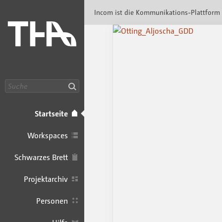
Incom Technische Hochschule Augsburg · In
Incom ist die Kommunikations-Plattform
Suche
Startseite
Workspaces
Schwarzes Brett
Projektarchiv
Personen