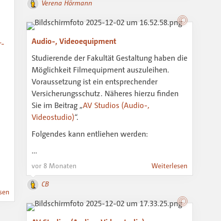
Verena Hörmann
Audio-, Videoequipment
r-
Studierende der Fakultät Gestaltung haben die
Möglichkeit Filmequipment auszuleihen.
Voraussetzung ist ein entsprechender
Versicherungsschutz. Näheres hierzu finden
Sie im Beitrag „
AV Studios (Audio-,
Videostudio)
“.
Folgendes kann entliehen werden:
…
vor 8 Monaten
Weiterlesen
CB
sen