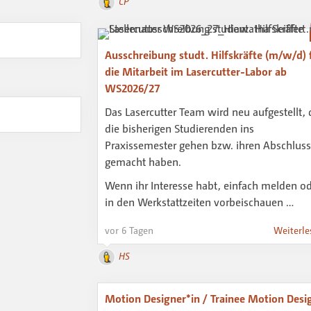
CP
Ausschreibung studt. Hilfskräfte (m/w/d) 
die Mitarbeit im Lasercutter-Labor ab
WS2026/27
Das Lasercutter Team wird neu aufgestellt, 
die bisherigen Studierenden ins
Praxissemester gehen bzw. ihren Abschluss
gemacht haben.
Wenn ihr Interesse habt, einfach melden o
in den Werkstattzeiten vorbeischauen …
vor 6 Tagen
Weiterle
HS
Motion Designer*in / Trainee Motion Desi