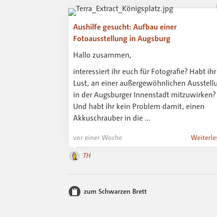
Aushilfe gesucht: Aufbau einer
Fotoausstellung in Augsburg
Hallo zusammen,
interessiert ihr euch für Fotografie? Habt ihr
Lust, an einer außergewöhnlichen Ausstell
in der Augsburger Innenstadt mitzuwirken?
Und habt ihr kein Problem damit, einen
Akkuschrauber in die …
vor einer Woche
Weiterle
TH
zum Schwarzen Brett
RSS-Feed abonnieren